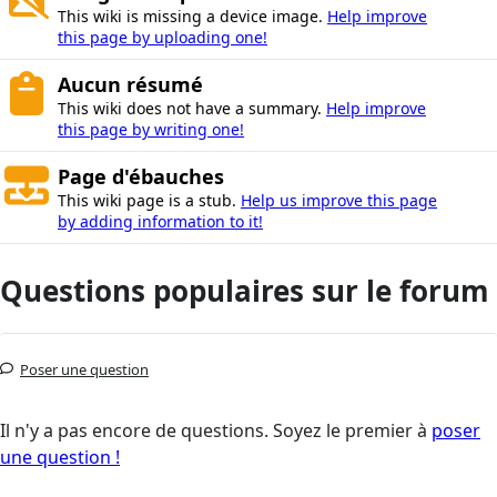
This wiki is missing a device image.
Help improve
this page by uploading one!
Aucun résumé
This wiki does not have a summary.
Help improve
this page by writing one!
Page d'ébauches
This wiki page is a stub.
Help us improve this page
by adding information to it!
Questions populaires sur le forum
Poser une question
Il n'y a pas encore de questions. Soyez le premier à
poser
une question !