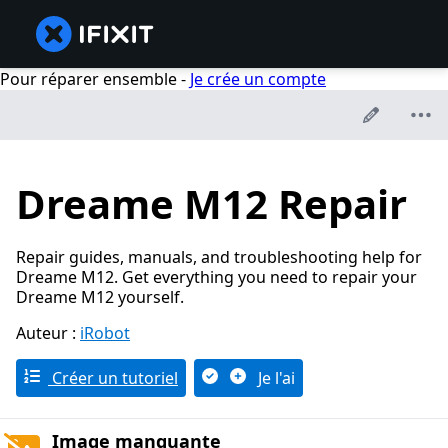
Pour réparer ensemble -
Je crée un compte
Dreame M12 Repair
Repair guides, manuals, and troubleshooting help for
Dreame M12. Get everything you need to repair your
Dreame M12 yourself.
Auteur :
iRobot
Créer un tutoriel
Je l'ai
Image manquante