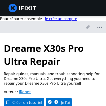
Pour réparer ensemble -
Je crée un compte
Dreame X30s Pro
Ultra Repair
Repair guides, manuals, and troubleshooting help for
Dreame X30s Pro Ultra. Get everything you need to
repair your Dreame X30s Pro Ultra yourself.
Auteur :
iRobot
Créer un tutoriel
Je l'ai