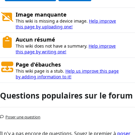
Image manquante
This wiki is missing a device image.
Help improve
this page by uploading one!
Aucun résumé
This wiki does not have a summary.
Help improve
this page by writing one!
Page d'ébauches
This wiki page is a stub.
Help us improve this page
by adding information to it!
Questions populaires sur le forum
Poser une question
Il n'y a pas encore de questions. Soyez le premier à
poser