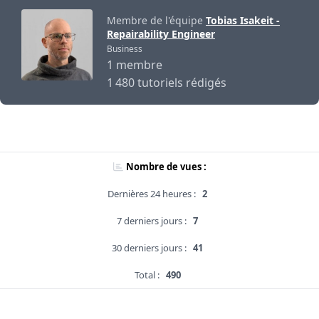
Membre de l'équipe
Tobias Isakeit -
Repairability Engineer
Business
1 membre
1 480 tutoriels rédigés
Nombre de vues :
Dernières 24 heures :
2
7 derniers jours :
7
30 derniers jours :
41
Total :
490