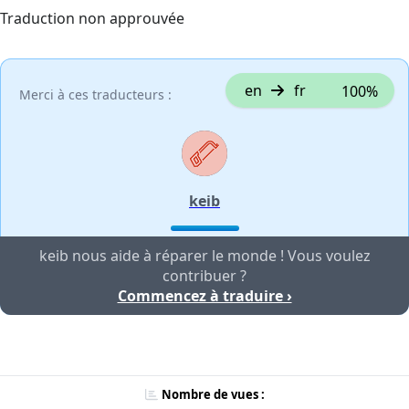
Traduction non approuvée
en
fr
100%
Merci à ces traducteurs :
keib
keib nous aide à réparer le monde ! Vous voulez
contribuer ?
Commencez à traduire ›
Nombre de vues :