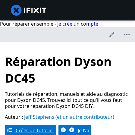
Pour réparer ensemble -
Je crée un compte
Réparation Dyson
DC45
Tutoriels de réparation, manuels et aide au diagnostic
pour Dyson DC45. Trouvez ici tout ce qu'il vous faut
pour votre réparation Dyson DC45 DIY.
Auteur :
Jeff Stephens
(et un autre contributeur)
Créer un tutoriel
Je l'ai