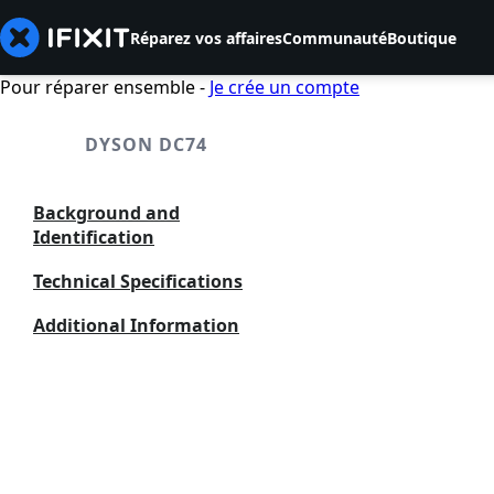
Réparez vos affaires
Communauté
Boutique
Pour réparer ensemble -
Je crée un compte
DYSON DC74
Background and
Identification
Technical Specifications
Additional Information