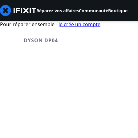
Réparez vos affaires
Communauté
Boutique
Pour réparer ensemble -
Je crée un compte
DYSON DP04