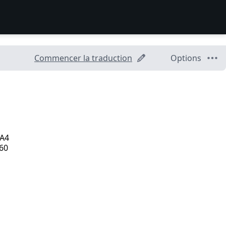
Commencer la traduction
Options
 A4
760