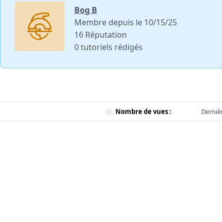
Bog B
Membre depuis le 10/15/25
16 Réputation
0 tutoriels rédigés
Nombre de vues :
Dernièr