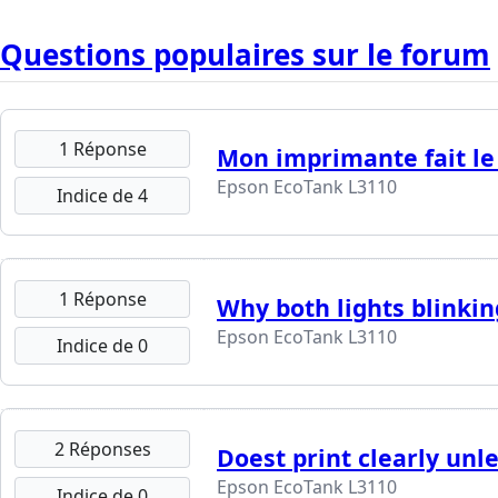
Questions populaires sur le forum
1 Réponse
Mon imprimante fait le
Epson EcoTank L3110
Indice de 4
1 Réponse
Why both lights blinkin
Epson EcoTank L3110
Indice de 0
2 Réponses
Doest print clearly unl
Epson EcoTank L3110
Indice de 0