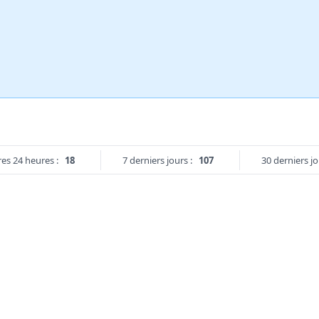
es 24 heures :
18
7 derniers jours :
107
30 derniers jo