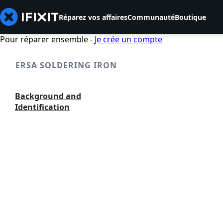
Réparez vos affaires
Communauté
Boutique
Pour réparer ensemble -
Je crée un compte
ERSA SOLDERING IRON
Background and
Identification