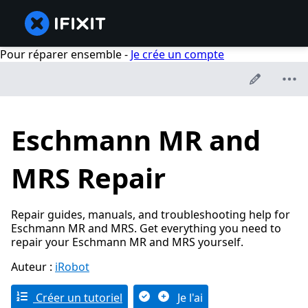
Pour réparer ensemble -
Je crée un compte
Eschmann MR and
MRS Repair
Repair guides, manuals, and troubleshooting help for
Eschmann MR and MRS. Get everything you need to
repair your Eschmann MR and MRS yourself.
Auteur :
iRobot
Créer un tutoriel
Je l'ai