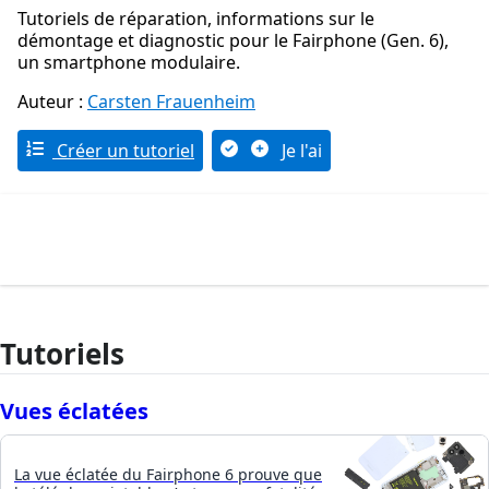
Tutoriels de réparation, informations sur le
démontage et diagnostic pour le Fairphone (Gen. 6),
un smartphone modulaire.
Auteur :
Carsten Frauenheim
Créer un tutoriel
Je l'ai
Tutoriels
Vues éclatées
La vue éclatée du Fairphone 6 prouve que