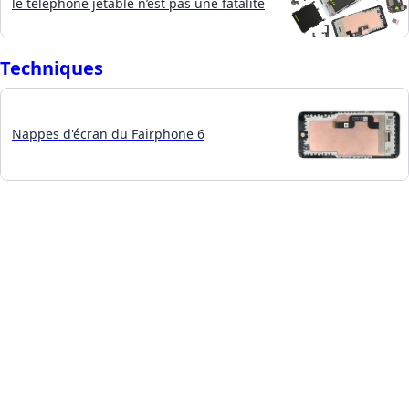
le téléphone jetable n’est pas une fatalité
Techniques
Nappes d'écran du Fairphone 6