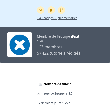
+ 40 badges supplémentaires
Membre de l'équipe
iFixit
Staff
123 membres
57 422 tutoriels rédigés
Nombre de vues :
Dernières 24 heures :
30
7 derniers jours :
227