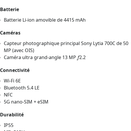
Batterie
Batterie Li-ion amovible de 4415 mAh
Caméras
Capteur photographique principal Sony Lytia 700C de 50
MP (avec OIS)
Caméra ultra grand-angle 13 MP
ƒ
2.2
Connectivité
Wi-Fi 6E
Bluetooth 5.4 LE
NFC
5G nano-SIM + eSIM
Durabilité
IP55