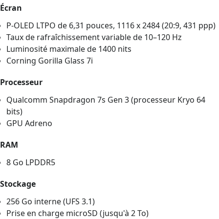
Écran
P-OLED LTPO de 6,31 pouces, 1116 x 2484 (20:9, 431 ppp)
Taux de rafraîchissement variable de 10–120 Hz
Luminosité maximale de 1400 nits
Corning Gorilla Glass 7i
Processeur
Qualcomm Snapdragon 7s Gen 3 (processeur Kryo 64
bits)
GPU Adreno
RAM
8 Go LPDDR5
Stockage
256 Go interne (UFS 3.1)
Prise en charge microSD (jusqu'à 2 To)