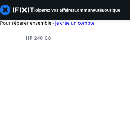
Réparez vos affaires
Communauté
Boutique
Pour réparer ensemble -
Je crée un compte
HP 240 G8