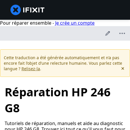
Pour réparer ensemble -
Je crée un compte
Cette traduction a été générée automatiquement et n’a pas
encore fait l’objet d’une relecture humaine. Vous parlez cette
langue ?
Relisez-la
.
Réparation HP 246
G8
Tutoriels de réparation, manuels et aide au diagnostic
pour HP 246 G8. Trouvez ici tout ce qu'il vous faut pour