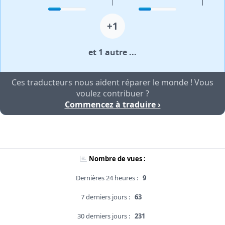
+1
et 1 autre ...
Ces traducteurs nous aident réparer le monde ! Vous
voulez contribuer ?
Commencez à traduire ›
Nombre de vues :
Dernières 24 heures :
9
7 derniers jours :
63
30 derniers jours :
231