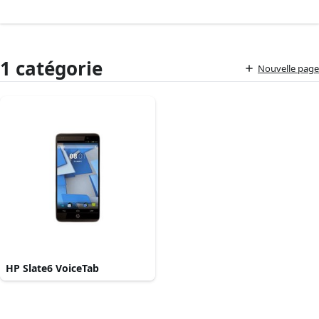
1 catégorie
Nouvelle page
HP Slate6 VoiceTab