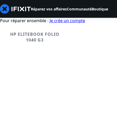
Réparez vos affaires
Communauté
Boutique
Pour réparer ensemble -
Je crée un compte
HP ELITEBOOK FOLIO
1040 G3