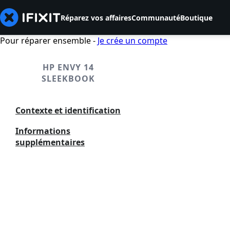
Réparez vos affaires
Communauté
Boutique
Pour réparer ensemble -
Je crée un compte
HP ENVY 14
SLEEKBOOK
Contexte et identification
Informations
supplémentaires