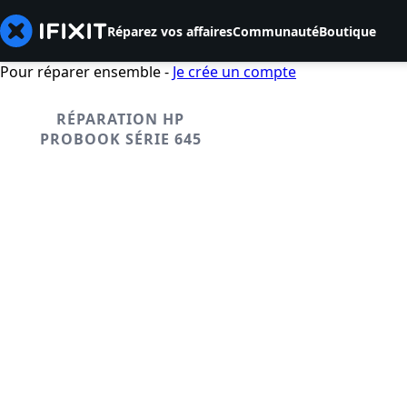
Réparez vos affaires
Communauté
Boutique
Pour réparer ensemble -
Je crée un compte
RÉPARATION HP
PROBOOK SÉRIE 645