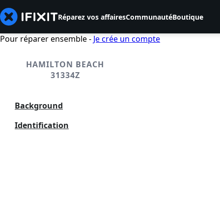
Réparez vos affaires
Communauté
Boutique
Pour réparer ensemble -
Je crée un compte
HAMILTON BEACH
31334Z
Background
Identification