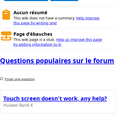
Aucun résumé
This wiki does not have a summary.
Help improve
this page by writing one!
Page d'ébauches
This wiki page is a stub.
Help us improve this page
by adding information to it!
Questions populaires sur le forum
Poser une question
Touch screen doesn't work, any help?
Huawei Band 4