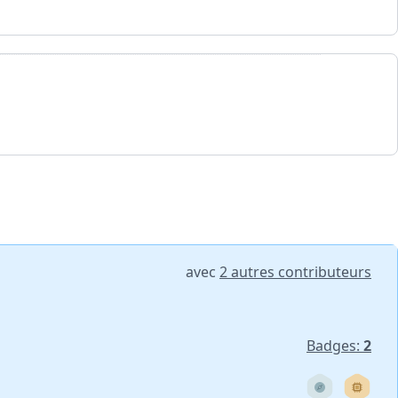
avec
2 autres contributeurs
Badges:
2