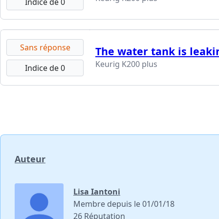
Indice de 0
Sans réponse
The water tank is leaki
Keurig K200 plus
Indice de 0
Auteur
Lisa Iantoni
Membre depuis le 01/01/18
26 Réputation