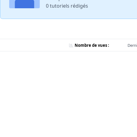
0 tutoriels rédigés
Nombre de vues :
Derni