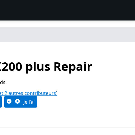
200 plus Repair
ods
et 2 autres contributeurs)
Je l'ai