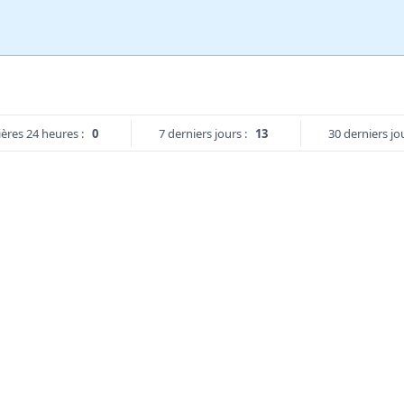
ères 24 heures :
0
7 derniers jours :
13
30 derniers jou