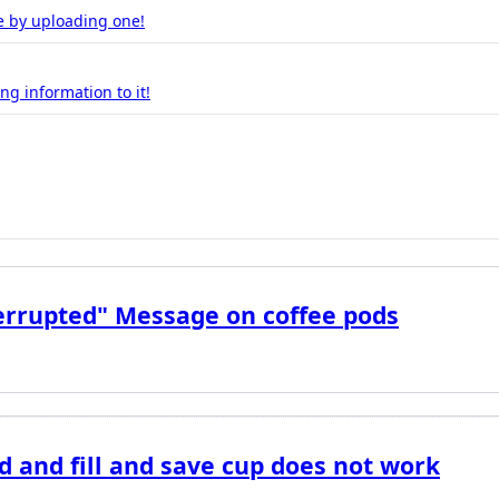
e by uploading one!
g information to it!
errupted" Message on coffee pods
d and fill and save cup does not work