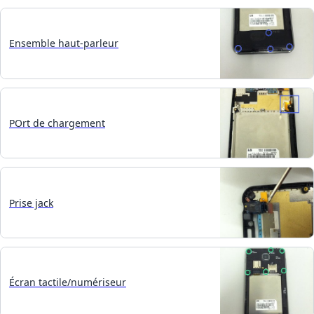
Ensemble haut-parleur
POrt de chargement
Prise jack
Écran tactile/numériseur