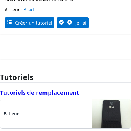
Auteur :
Brad
Créer un tutoriel
Je l'ai
Tutoriels
Tutoriels de remplacement
Batterie