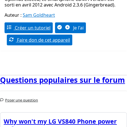
sorti en avril 2012 avec Android 2.3.6 (Gingerbread).
Auteur :
Sam Goldheart
Créer un tutoriel
Je l'ai
Faire don de cet appareil
Questions populaires sur le forum
Poser une question
Why won't my LG VS840 Phone power