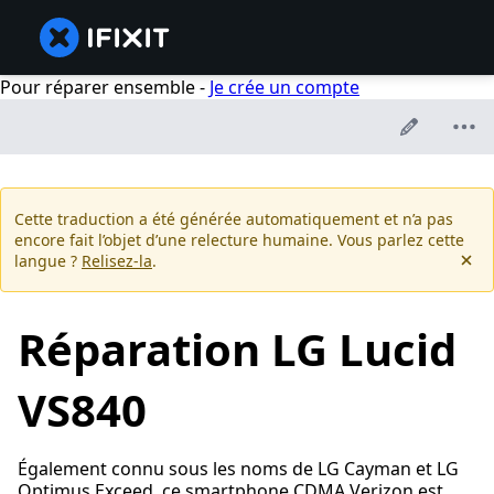
Pour réparer ensemble -
Je crée un compte
Cette traduction a été générée automatiquement et n’a pas
encore fait l’objet d’une relecture humaine. Vous parlez cette
langue ?
Relisez-la
.
Réparation LG Lucid
VS840
Également connu sous les noms de LG Cayman et LG
Optimus Exceed, ce smartphone CDMA Verizon est