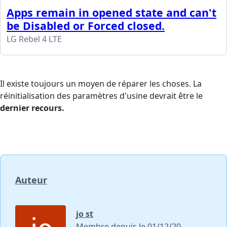
Apps remain in opened state and can't
be Disabled or Forced closed.
LG Rebel 4 LTE
Il existe toujours un moyen de réparer les choses. La
réinitialisation des paramètres d'usine devrait être le
dernier recours.
Auteur
jo st
Membre depuis le 01/12/20