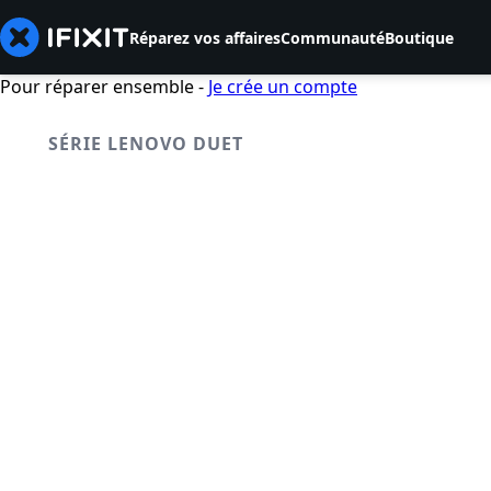
Réparez vos affaires
Communauté
Boutique
Pour réparer ensemble -
Je crée un compte
SÉRIE LENOVO DUET