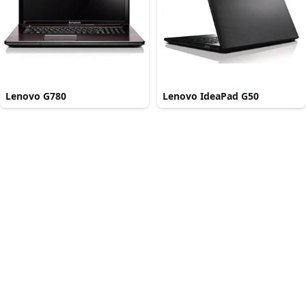
Lenovo G780
Lenovo IdeaPad G50