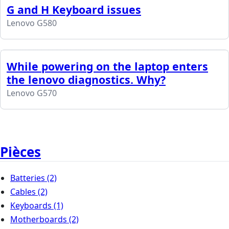
G and H Keyboard issues
Lenovo G580
While powering on the laptop enters
the lenovo diagnostics. Why?
Lenovo G570
Pièces
Batteries
(2)
Cables
(2)
Keyboards
(1)
Motherboards
(2)