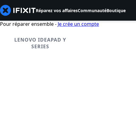
Réparez vos affaires
Communauté
Boutique
Pour réparer ensemble -
Je crée un compte
LENOVO IDEAPAD Y
SERIES