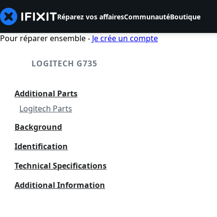
Réparez vos affaires
Communauté
Boutique
Pour réparer ensemble -
Je crée un compte
LOGITECH G735
Additional Parts
Logitech Parts
Background
Identification
Technical Specifications
Additional Information