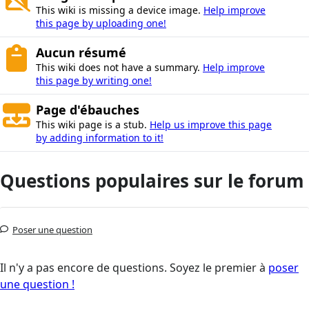
This wiki is missing a device image.
Help improve
this page by uploading one!
Aucun résumé
This wiki does not have a summary.
Help improve
this page by writing one!
Page d'ébauches
This wiki page is a stub.
Help us improve this page
by adding information to it!
Questions populaires sur le forum
Poser une question
Il n'y a pas encore de questions. Soyez le premier à
poser
une question !