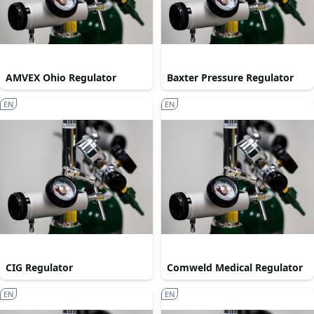
AMVEX Ohio Regulator
Baxter Pressure Regulator
EN
EN
CIG Regulator
Comweld Medical Regulator
EN
EN