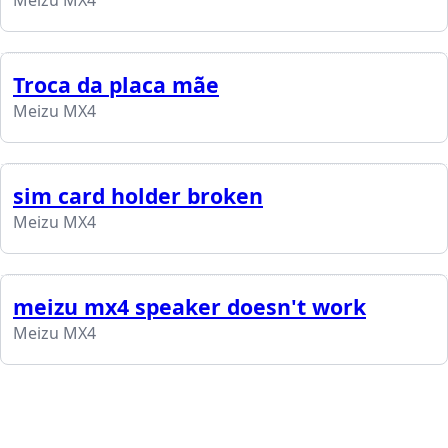
Meizu MX4
Troca da placa mãe
Meizu MX4
sim card holder broken
Meizu MX4
meizu mx4 speaker doesn't work
Meizu MX4