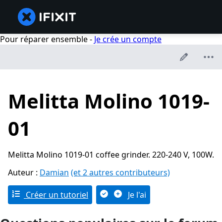
Pour réparer ensemble -
Je crée un compte
Melitta Molino 1019-
01
Melitta Molino 1019-01 coffee grinder. 220-240 V, 100W.
Auteur :
Damian
(et 2 autres contributeurs)
Créer un tutoriel
Je l'ai