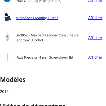
Afficher
iFixit Opening Picks (Set of 6)
Afficher
Microfiber Cleaning Cloths
IA-3952 - Max Professional Consumable
Afficher
Isopropyl Alcohol
Afficher
iFixit Precision 4 mm Screwdriver Bit
Modèles
2016