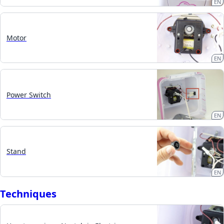
EN
Motor
EN
Power Switch
EN
Stand
EN
Techniques