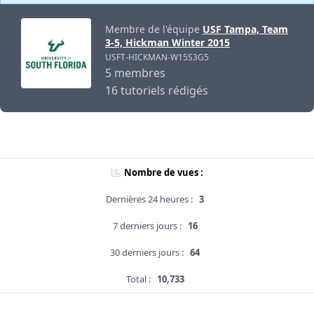
Membre de l'équipe
USF Tampa, Team
3-5, Hickman Winter 2015
USFT-HICKMAN-W15S3G5
5 membres
16 tutoriels rédigés
Nombre de vues :
Dernières 24 heures :
3
7 derniers jours :
16
30 derniers jours :
64
Total :
10,733