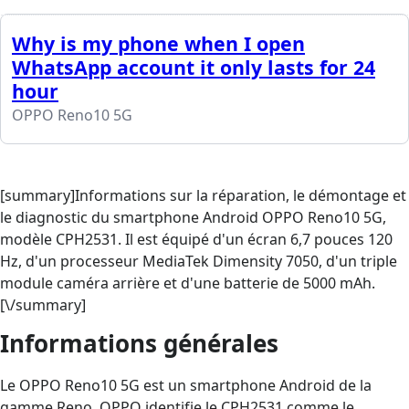
Why is my phone when I open
WhatsApp account it only lasts for 24
hour
OPPO Reno10 5G
[summary]Informations sur la réparation, le démontage et
le diagnostic du smartphone Android OPPO Reno10 5G,
modèle CPH2531. Il est équipé d'un écran 6,7 pouces 120
Hz, d'un processeur MediaTek Dimensity 7050, d'un triple
module caméra arrière et d'une batterie de 5000 mAh.
[\/summary]
Informations générales
Le OPPO Reno10 5G est un smartphone Android de la
gamme Reno. OPPO identifie le CPH2531 comme le