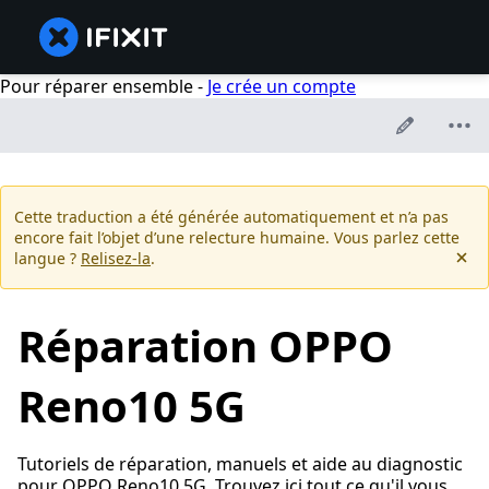
Pour réparer ensemble -
Je crée un compte
Cette traduction a été générée automatiquement et n’a pas
encore fait l’objet d’une relecture humaine. Vous parlez cette
langue ?
Relisez-la
.
Réparation OPPO
Reno10 5G
Tutoriels de réparation, manuels et aide au diagnostic
pour OPPO Reno10 5G. Trouvez ici tout ce qu'il vous