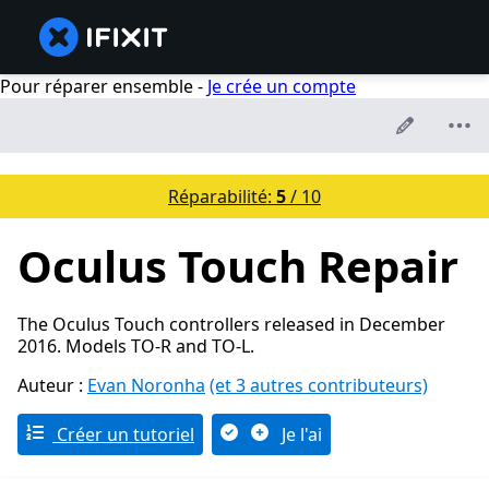
Pour réparer ensemble -
Je crée un compte
Réparabilité:
5
/ 10
Oculus Touch Repair
The Oculus Touch controllers released in December
2016. Models TO-R and TO-L.
Auteur :
Evan Noronha
(et 3 autres contributeurs)
Créer un tutoriel
Je l'ai