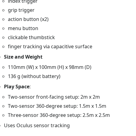
index trigger
grip trigger
action button (x2)
menu button
clickable thumbstick
finger tracking via capacitive surface
Size and Weight
110mm (W) x 100mm (H) x 98mm (D)
136 g (without battery)
Play Space
:
Two-sensor front-facing setup: 2m x 2m
Two-sensor 360-degree setup: 1.5m x 1.5m
Three-sensor 360-degree setup: 2.5m x 2.5m
Uses Oculus sensor tracking