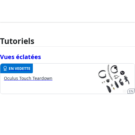
Tutoriels
Vues éclatées
EN VEDETTE
Oculus Touch Teardown
EN