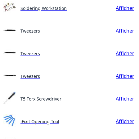
Afficher
Soldering Workstation
Afficher
Tweezers
Afficher
Tweezers
Afficher
Tweezers
Afficher
T5 Torx Screwdriver
Afficher
iFixit Opening Tool