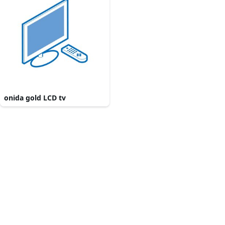
onida gold LCD tv