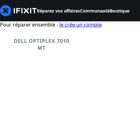
Réparez vos affaires
Communauté
Boutique
Pour réparer ensemble -
Je crée un compte
DELL OPTIPLEX 7010
MT