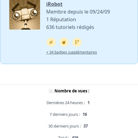
iRobot
Membre depuis le 09/24/09
1 Réputation
636 tutoriels rédigés
+ 34 badges supplémentaires
Nombre de vues :
Dernières 24 heures :
1
7 derniers jours :
16
30 derniers jours :
37
Total :
416