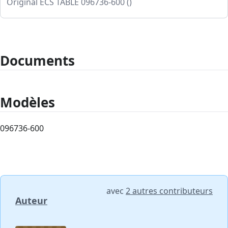
Original ECS TABLE 096736-600 ()
Documents
Modèles
096736-600
avec
2 autres contributeurs
Auteur