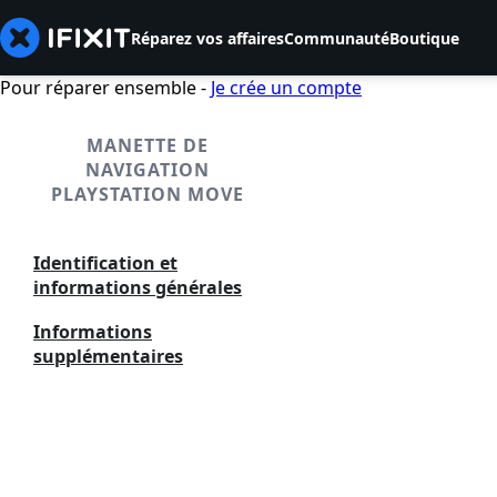
Réparez vos affaires
Communauté
Boutique
Pour réparer ensemble -
Je crée un compte
MANETTE DE
NAVIGATION
PLAYSTATION MOVE
Identification et
informations générales
Informations
supplémentaires