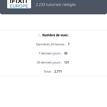
2 233 tutoriels rédigés
Nombre de vues :
Dernières 24 heures :
7
7 derniers jours :
30
30 derniers jours :
131
Total :
2,771