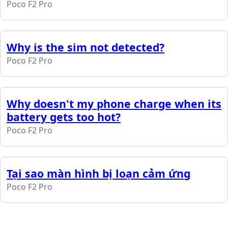
Poco F2 Pro
Why is the sim not detected?
Poco F2 Pro
Why doesn't my phone charge when its
battery gets too hot?
Poco F2 Pro
Tại sao màn hình bị loạn cảm ứng
Poco F2 Pro