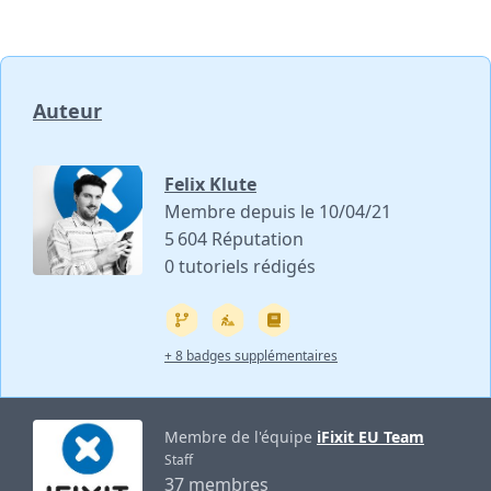
Auteur
Felix Klute
Membre depuis le 10/04/21
5 604 Réputation
0 tutoriels rédigés
+ 8 badges supplémentaires
Membre de l'équipe
iFixit EU Team
Staff
37 membres