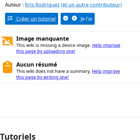
Auteur :
Kris Rodriguez
(et un autre contributeur)
Créer un tutoriel
Je l'ai
Image manquante
This wiki is missing a device image.
Help improve
this page by uploading one!
Aucun résumé
This wiki does not have a summary.
Help improve
this page by writing one!
Tutoriels