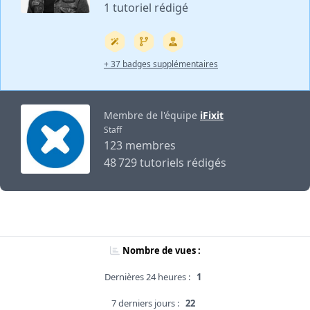
1 tutoriel rédigé
+ 37 badges supplémentaires
Membre de l'équipe
iFixit
Staff
123 membres
48 729 tutoriels rédigés
Nombre de vues :
Dernières 24 heures :
1
7 derniers jours :
22