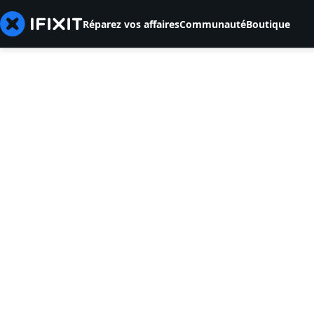
Réparez vos affaires
Communauté
Boutique