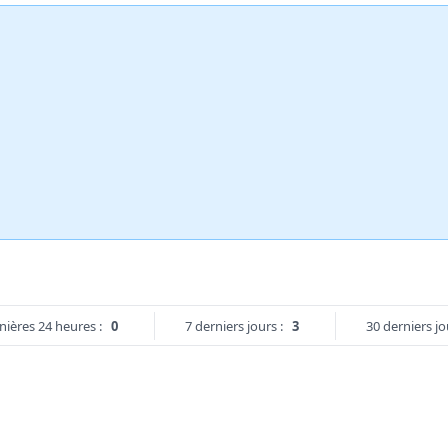
nières 24 heures :
0
7 derniers jours :
3
30 derniers jo