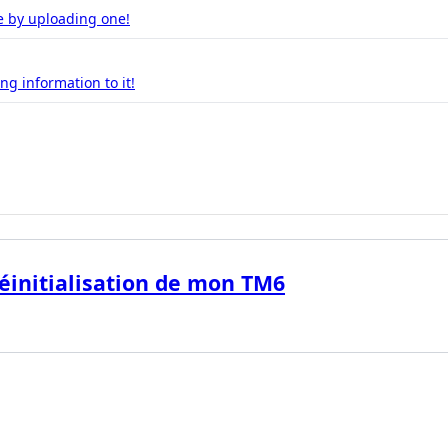
e by uploading one!
g information to it!
éinitialisation de mon TM6