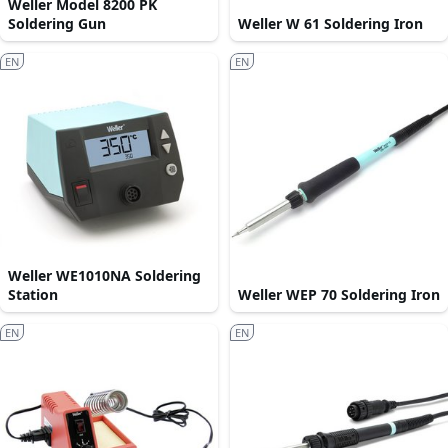
Weller Model 8200 PK
Soldering Gun
Weller W 61 Soldering Iron
EN
EN
Weller WE1010NA Soldering
Station
Weller WEP 70 Soldering Iron
EN
EN