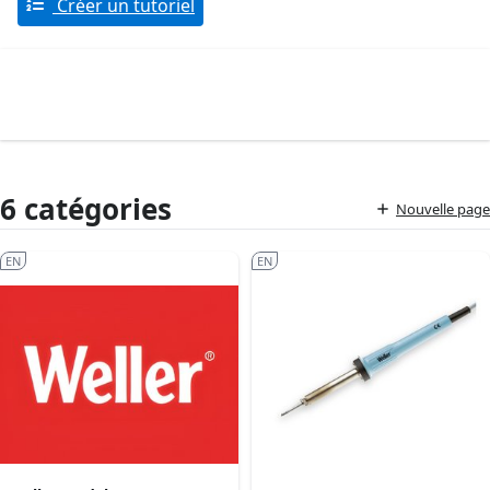
Créer un tutoriel
6 catégories
Nouvelle page
EN
EN