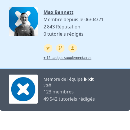
Max Bennett
Membre depuis le 06/04/21
2 843 Réputation
0 tutoriels rédigés
+ 15 badges supplémentaires
Membre de l'équipe
iFixit
Staff
123 membres
49 542 tutoriels rédigés