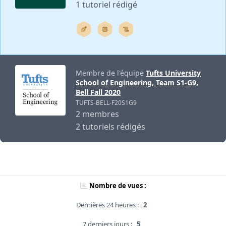
1 tutoriel rédigé
Membre de l'équipe
Tufts University
School of Engineering, Team S1-G9,
Bell Fall 2020
TUFTS-BELL-F20S1G9
2 membres
2 tutoriels rédigés
Nombre de vues :
Dernières 24 heures :
2
7 derniers jours :
5