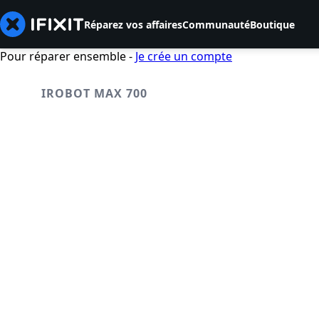
Réparez vos affaires
Communauté
Boutique
Pour réparer ensemble -
Je crée un compte
IROBOT MAX 700