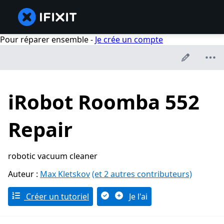
Pour réparer ensemble -
Je crée un compte
iRobot Roomba 552
Repair
robotic vacuum cleaner
Auteur :
Max Kletskov
(et 2 autres contributeurs)
Créer un tutoriel
Je l'ai