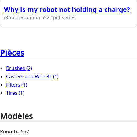
Why is my robot not holding a charge?
iRobot Roomba 552 "pet series"
Pièces
Brushes
(2)
Casters and Wheels
(1)
Filters
(1)
Tires
(1)
Modèles
Roomba 552