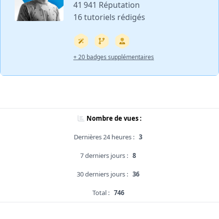
41 941 Réputation
16 tutoriels rédigés
+ 20 badges supplémentaires
Nombre de vues :
Dernières 24 heures :
3
7 derniers jours :
8
30 derniers jours :
36
Total :
746