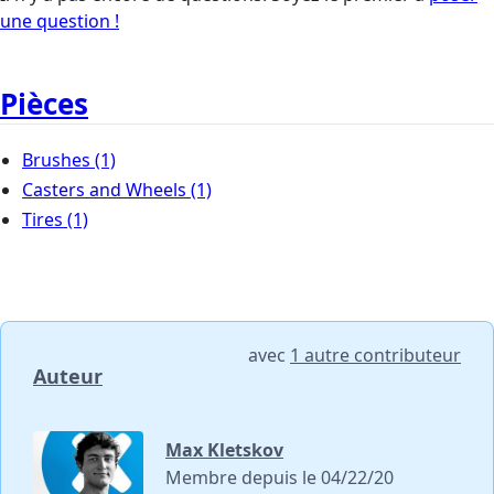
une question !
Pièces
Brushes
(1)
Casters and Wheels
(1)
Tires
(1)
avec
1 autre contributeur
Auteur
Max Kletskov
Membre depuis le 04/22/20