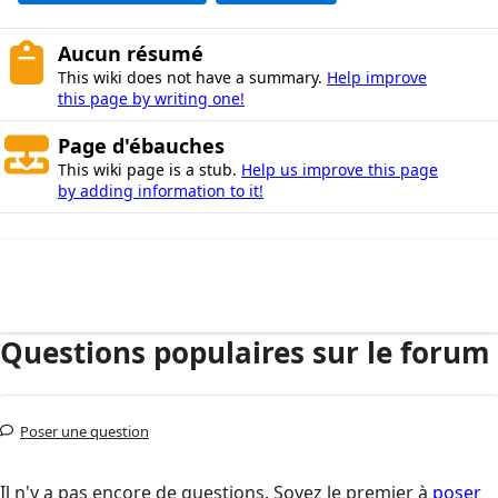
Aucun résumé
This wiki does not have a summary.
Help improve
this page by writing one!
Page d'ébauches
This wiki page is a stub.
Help us improve this page
by adding information to it!
Questions populaires sur le forum
Poser une question
Il n'y a pas encore de questions. Soyez le premier à
poser