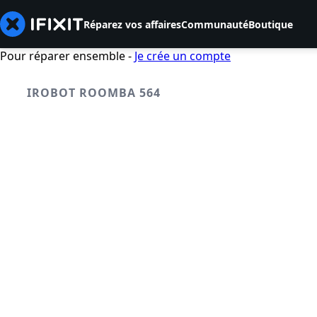
Réparez vos affaires
Communauté
Boutique
Pour réparer ensemble -
Je crée un compte
IROBOT ROOMBA 564