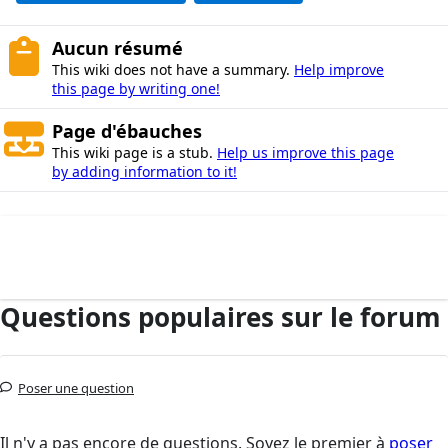
Aucun résumé
This wiki does not have a summary.
Help improve
this page by writing one!
Page d'ébauches
This wiki page is a stub.
Help us improve this page
by adding information to it!
Questions populaires sur le forum
Poser une question
Il n'y a pas encore de questions. Soyez le premier à
poser