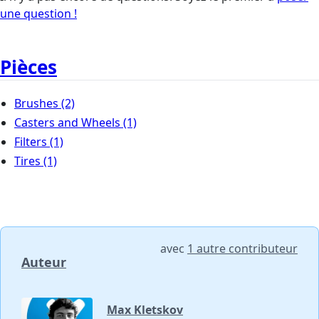
une question !
Pièces
Brushes
(2)
Casters and Wheels
(1)
Filters
(1)
Tires
(1)
avec
1 autre contributeur
Auteur
Max Kletskov