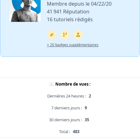
Membre depuis le 04/22/20
41 941 Réputation
16 tutoriels rédigés
+ 20 badges supplémentaires
Nombre de vues :
Dernières 24 heures :
2
7 derniers jours :
9
30 derniers jours :
35
Total :
483