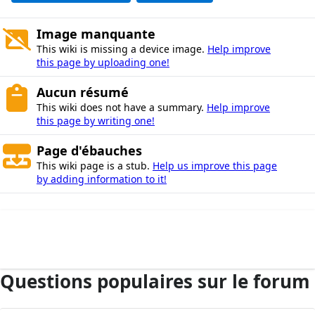
Image manquante
This wiki is missing a device image.
Help improve
this page by uploading one!
Aucun résumé
This wiki does not have a summary.
Help improve
this page by writing one!
Page d'ébauches
This wiki page is a stub.
Help us improve this page
by adding information to it!
Questions populaires sur le forum